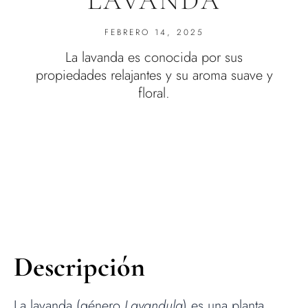
LAVANDA
FEBRERO 14, 2025
La lavanda es conocida por sus
propiedades relajantes y su aroma suave y
floral.
Descripción
La lavanda (género
Lavandula
) es una planta