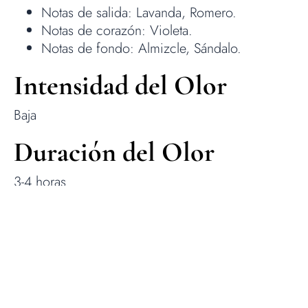
Notas de salida: Lavanda, Romero.
Notas de corazón: Violeta.
Notas de fondo: Almizcle, Sándalo.
Intensidad del Olor
Baja
Duración del Olor
3-4 horas
Usos o Aplicaciones
Ideal para el hogar o como ambientador en
dormitorios.