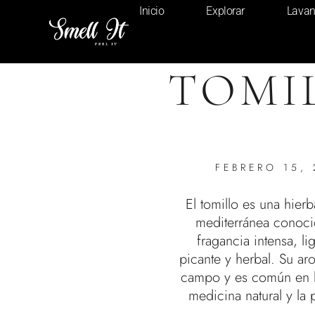
Inicio
Explorar
Lava
TOMI
FEBRERO 15,
El tomillo es una hier
mediterránea conoci
fragancia intensa, l
picante y herbal. Su ar
campo y es común en l
medicina natural y la 